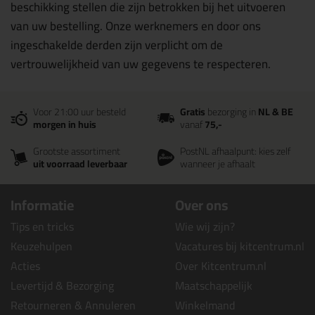
beschikking stellen die zijn betrokken bij het uitvoeren
van uw bestelling. Onze werknemers en door ons
ingeschakelde derden zijn verplicht om de
vertrouwelijkheid van uw gegevens te respecteren.
Voor 21:00 uur besteld
Gratis
bezorging in
NL & BE
morgen in huis
vanaf
75,-
Grootste assortiment
PostNL afhaalpunt: kies zelf
uit voorraad leverbaar
wanneer je afhaalt
Informatie
Over ons
Tips en tricks
Wie wij zijn?
Keuzehulpen
Vacatures bij kitcentrum.nl
Acties
Over Kitcentrum.nl
Levertijd & Bezorging
Maatschappelijk
Retourneren & Annuleren
Winkelmand