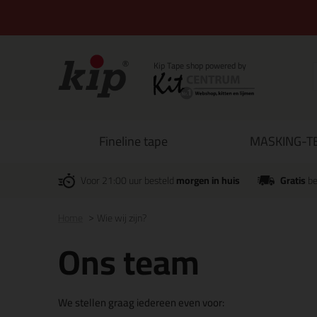
Fineline tape
MASKING-TE
Voor 21:00 uur besteld
morgen in huis
Gratis
be
Home
Wie wij zijn?
Ons team
We stellen graag iedereen even voor: