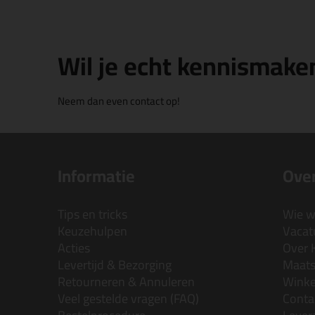
Wil je echt kennismake
Neem dan even contact op!
Informatie
Over
Tips en tricks
Wie wi
Keuzehulpen
Vacatu
Acties
Over 
Levertijd & Bezorging
Maats
Retourneren & Annuleren
Wink
Veel gestelde vragen (FAQ)
Conta