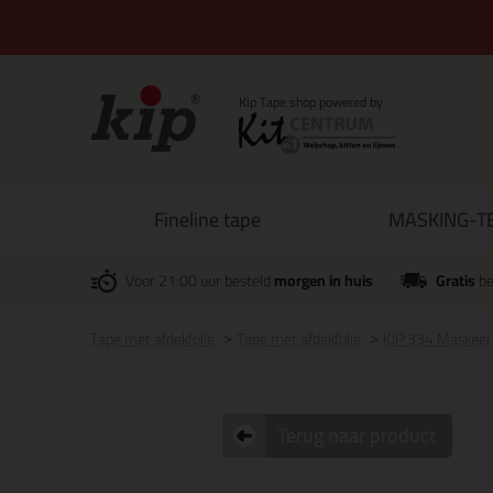
Fineline tape
MASKING-TE
Voor 21:00 uur besteld
morgen in huis
Gratis
be
Tape met afdekfolie
Tape met afdekfolie
KIP 334 Maskeer
Terug naar product