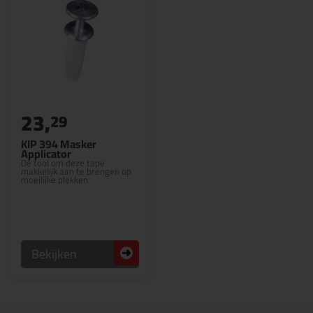
23,
29
KIP 394 Masker
Applicator
Dé tool om deze tape
makkelijk aan te brengen op
moeilijke plekken
Bekijken