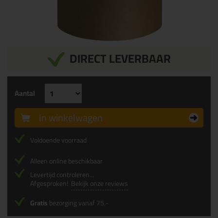
DIRECT LEVERBAAR
Aantal
In winkelwagen
Voldoende voorraad
Alleen online beschikbaar
Levertijd controleren...
Afgesproken!
Bekijk onze reviews
Gratis
bezorging vanaf 75,-