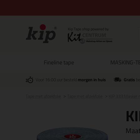
Fineline tape
MASKING-TE
Voor 16:00 uur besteld
morgen in huis
Gratis
be
Tape met afdekfolie
Tape met afdekfolie
KIP 333 Masker m
KI
Maa