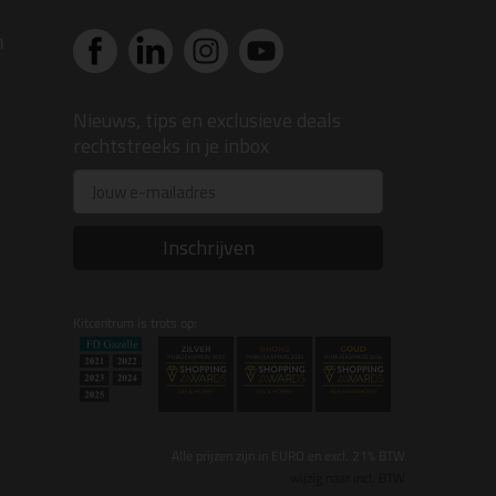
n
Nieuws, tips en exclusieve deals
rechtstreeks in je inbox
Email
Inschrijven
Kitcentrum is trots op:
Alle prijzen zijn in EURO en excl. 21% BTW
wijzig naar incl. BTW