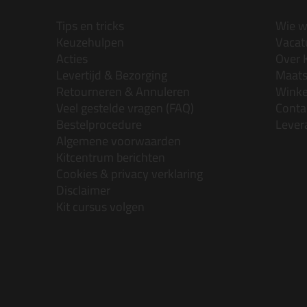
Tips en tricks
Wie wi
Keuzehulpen
Vacatu
Acties
Over 
Levertijd & Bezorging
Maats
Retourneren & Annuleren
Wink
Veel gestelde vragen (FAQ)
Conta
Bestelprocedure
Lever
Algemene voorwaarden
Kitcentrum berichten
Cookies & privacy verklaring
Disclaimer
Kit cursus volgen