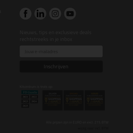
n
Nieuws, tips en exclusieve deals
rechtstreeks in je inbox
Email
Inschrijven
Kitcentrum is trots op:
Alle prijzen zijn in EURO en excl. 21% BTW
wijzig naar incl. BTW