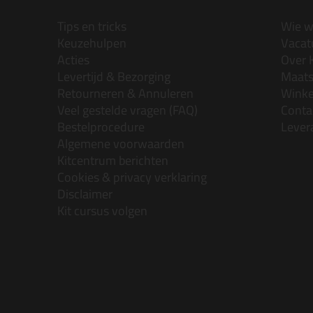
Tips en tricks
Wie wi
Keuzehulpen
Vacatu
Acties
Over 
Levertijd & Bezorging
Maats
Retourneren & Annuleren
Wink
Veel gestelde vragen (FAQ)
Conta
Bestelprocedure
Lever
Algemene voorwaarden
Kitcentrum berichten
Cookies & privacy verklaring
Disclaimer
Kit cursus volgen