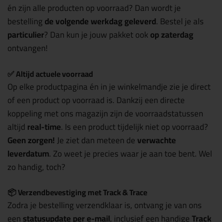
én zijn alle producten op voorraad? Dan wordt je
bestelling
de volgende werkdag geleverd
. Bestel je als
particulier
? Dan kun je jouw pakket ook
op zaterdag
ontvangen!
✅ Altijd actuele voorraad
Op elke productpagina én in je winkelmandje zie je direct
of een product op voorraad is. Dankzij een directe
koppeling met ons magazijn zijn de voorraadstatussen
altijd
real-time
. Is een product tijdelijk niet op voorraad?
Geen zorgen!
Je ziet dan meteen de
verwachte
leverdatum
. Zo weet je precies waar je aan toe bent. Wel
zo handig, toch?
📦 Verzendbevestiging met Track & Trace
Zodra je bestelling verzendklaar is, ontvang je van ons
een
statusupdate per e-mail
, inclusief een handige
Track