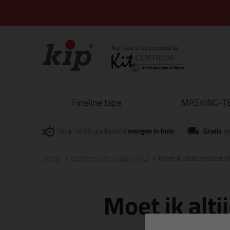
Fineline tape
MASKING-TE
Voor 16:00 uur besteld
morgen in huis
Gratis
be
Home
Veel gestelde vragen (FAQ)
Moet ik altijd een bestel
Moet ik alti