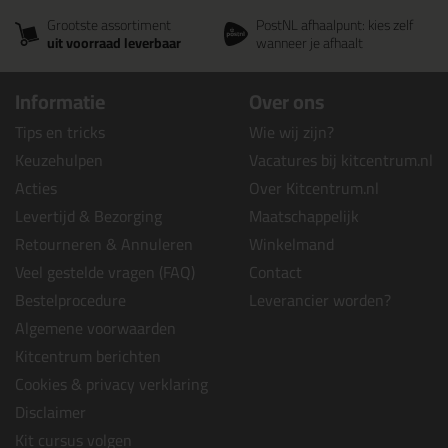
Grootste assortiment
PostNL afhaalpunt: kies zelf
uit voorraad leverbaar
wanneer je afhaalt
Informatie
Over ons
Tips en tricks
Wie wij zijn?
Keuzehulpen
Vacatures bij kitcentrum.nl
Acties
Over Kitcentrum.nl
Levertijd & Bezorging
Maatschappelijk
Retourneren & Annuleren
Winkelmand
Veel gestelde vragen (FAQ)
Contact
Bestelprocedure
Leverancier worden?
Algemene voorwaarden
Kitcentrum berichten
Cookies & privacy verklaring
Disclaimer
Kit cursus volgen