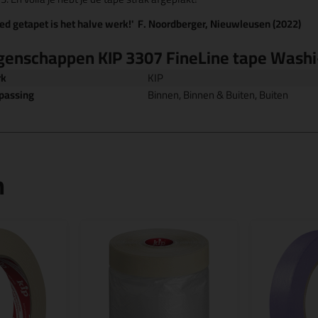
ed getapet is het halve werk!' F. Noordberger, Nieuwleusen (2022)
genschappen KIP 3307 FineLine tape Washi
rk
KIP
passing
Binnen, Binnen & Buiten, Buiten
n