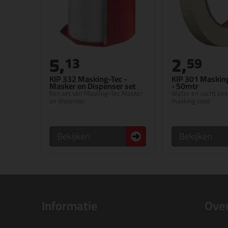
5,
2,
13
59
KIP 332 Masking-Tec -
KIP 301 Masking
Masker en Dispenser set
- 50mtr
Een set van Masking-Tec Masker
Water en vocht bes
en dispenser
masking tape
Bekijken
Bekijken
Informatie
Over