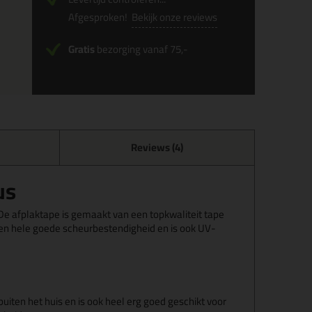
Afgesproken!
Bekijk onze reviews
Gratis
bezorging vanaf 75,-
Reviews (4)
us
 De afplaktape is gemaakt van een topkwaliteit tape
een hele goede scheurbestendigheid en is ook UV-
iten het huis en is ook heel erg goed geschikt voor