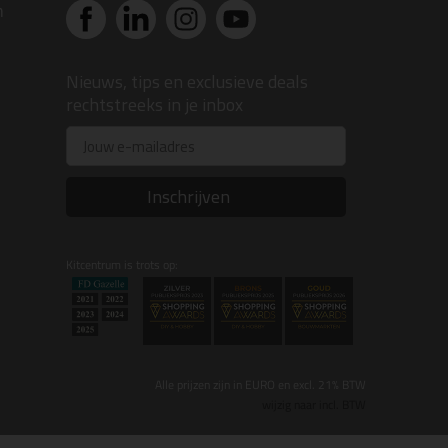
n
Nieuws, tips en exclusieve deals
rechtstreeks in je inbox
Email
Inschrijven
Kitcentrum is trots op:
Alle prijzen zijn in EURO en excl. 21% BTW
wijzig naar incl. BTW