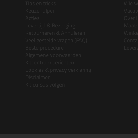
Tips en tricks
Wie wi
Keuzehulpen
Vacatu
Acties
Over 
Levertijd & Bezorging
Maats
Retourneren & Annuleren
Wink
Veel gestelde vragen (FAQ)
Conta
Bestelprocedure
Lever
Algemene voorwaarden
Kitcentrum berichten
Cookies & privacy verklaring
Disclaimer
Kit cursus volgen