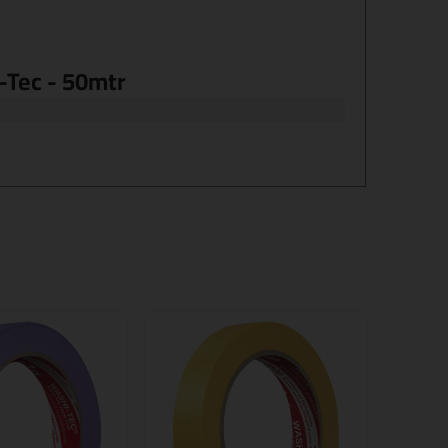
-Tec - 50mtr