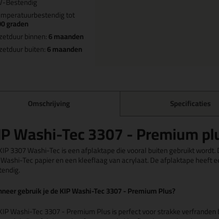
V-Bestendig
mperatuurbestendig tot
00 graden
zetduur binnen:
6 maanden
zetduur buiten:
6 maanden
Omschrijving
Specificaties
IP Washi-Tec 3307 - Premium pl
KIP 3307 Washi-Tec is een afplaktape die vooral buiten gebruikt wordt.
 Washi-Tec papier en een kleeflaag van acrylaat. De afplaktape heeft 
tendig.
neer gebruik je de KIP Washi-Tec 3307 - Premium Plus?
KIP Washi-Tec 3307 - Premium Plus is perfect voor strakke verfranden bu