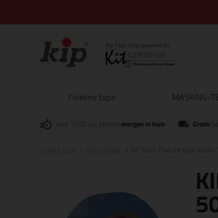
Fineline tape
MASKING-TE
Voor 16:00 uur besteld
morgen in huis
Gratis
be
Fineline tape
Fineline tape
KIP 3307 FineLine tape Washi-
KI
5