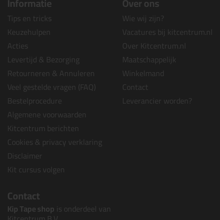
Informatie
Over ons
Tips en tricks
Wie wij zijn?
Keuzehulpen
Vacatures bij kitcentrum.nl
Acties
Over Kitcentrum.nl
Levertijd & Bezorging
Maatschappelijk
Retourneren & Annuleren
Winkelmand
Veel gestelde vragen (FAQ)
Contact
Bestelprocedure
Leverancier worden?
Algemene voorwaarden
Kitcentrum berichten
Cookies & privacy verklaring
Disclaimer
Kit cursus volgen
Contact
Kip Tape shop
is onderdeel van
Kitcentrum B.V.