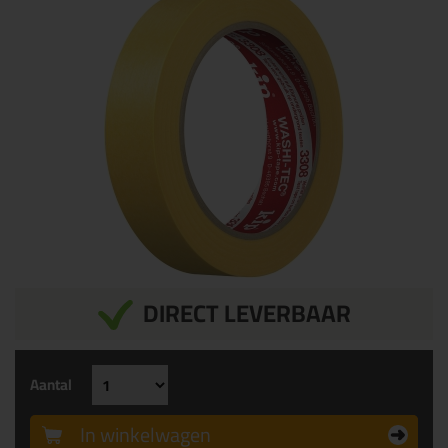
DIRECT LEVERBAAR
Aantal
In winkelwagen