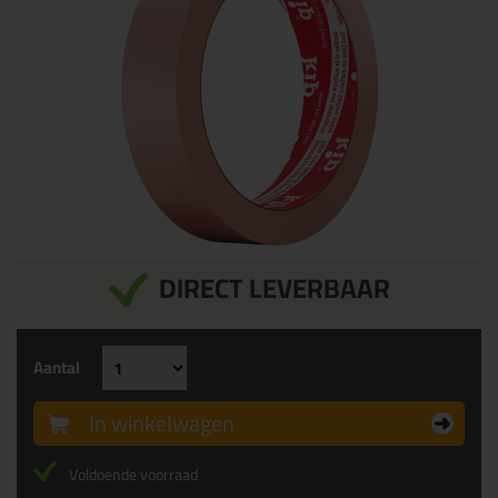
DIRECT LEVERBAAR
Aantal
In winkelwagen
Voldoende voorraad