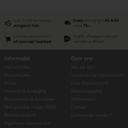
Voor 21:00 uur besteld
Gratis
bezorging in
NL & BE
morgen in huis
vanaf
75,-
Grootste assortiment
PostNL afhaalpunt: kies zelf
uit voorraad leverbaar
wanneer je afhaalt
Informatie
Over ons
Tips en tricks
Wie wij zijn?
Keuzehulpen
Vacatures bij kitcentrum.nl
Acties
Over Kitcentrum.nl
Levertijd & Bezorging
Maatschappelijk
Retourneren & Annuleren
Winkelmand
Veel gestelde vragen (FAQ)
Contact
Bestelprocedure
Leverancier worden?
Algemene voorwaarden