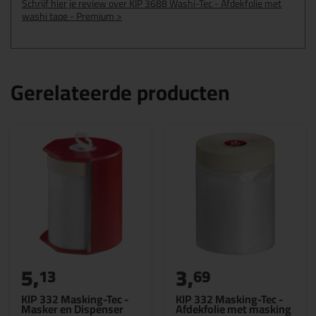
Schrijf hier je review over KIP 3688 Washi-Tec - Afdekfolie met
washi tape - Premium >
Gerelateerde producten
5,
3,
13
69
KIP 332 Masking-Tec -
KIP 332 Masking-Tec -
Masker en Dispenser
Afdekfolie met masking