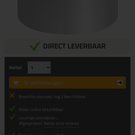
DIRECT LEVERBAAR
Aantal
In winkelwagen
Beperkte voorraad, nog 2 beschikbaar
Alleen online beschikbaar
Levertijd controleren...
Afgesproken!
Bekijk onze reviews