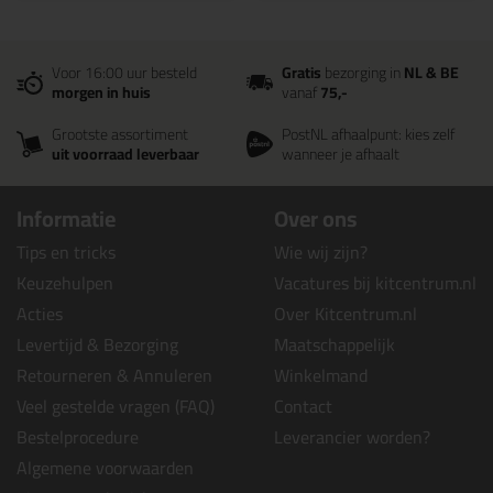
Voor 16:00 uur besteld
Gratis
bezorging in
NL & BE
morgen in huis
vanaf
75,-
Grootste assortiment
PostNL afhaalpunt: kies zelf
uit voorraad leverbaar
wanneer je afhaalt
Informatie
Over ons
Tips en tricks
Wie wij zijn?
Keuzehulpen
Vacatures bij kitcentrum.nl
Acties
Over Kitcentrum.nl
Levertijd & Bezorging
Maatschappelijk
Retourneren & Annuleren
Winkelmand
Veel gestelde vragen (FAQ)
Contact
Bestelprocedure
Leverancier worden?
Algemene voorwaarden