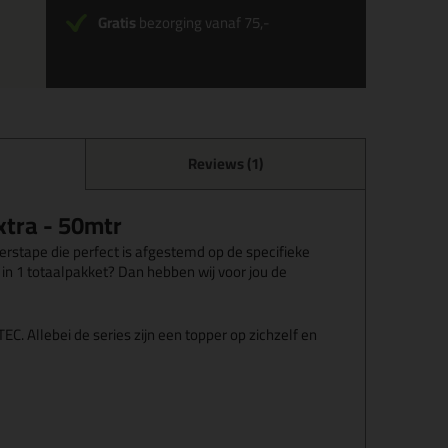
Gratis
bezorging vanaf 75,-
Reviews (1)
xtra - 50mtr
rstape die perfect is afgestemd op de specifieke
t in 1 totaalpakket? Dan hebben wij voor jou de
 Allebei de series zijn een topper op zichzelf en