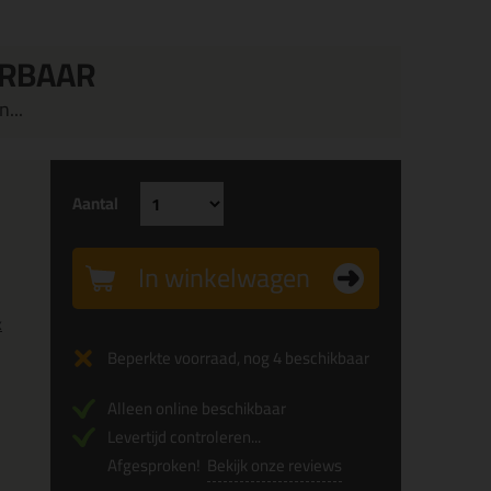
ERBAAR
...
Aantal
In winkelwagen
x
Beperkte voorraad, nog 4 beschikbaar
Alleen online beschikbaar
Levertijd controleren...
Afgesproken!
Bekijk onze reviews