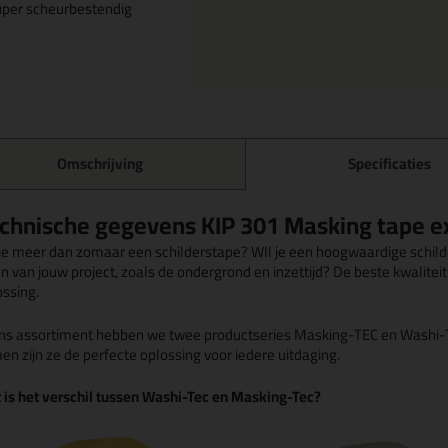
per scheurbestendig
Omschrijving
Specificaties
chnische gegevens KIP 301 Masking tape e
 je meer dan zomaar een schilderstape? WIl je een hoogwaardige schilde
n van jouw project, zoals de ondergrond en inzettijd? De beste kwalitei
ossing.
ons assortiment hebben we twee productseries Masking-TEC en Washi-TEC.
en zijn ze de perfecte oplossing voor iedere uitdaging.
 is het verschil tussen Washi-Tec en Masking-Tec?