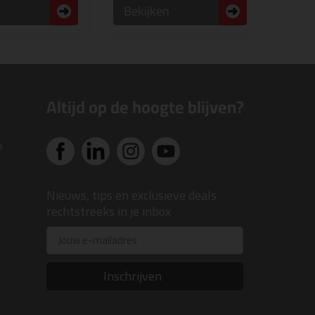
n
Bekijken
Altijd op de hoogte blijven?
n
Nieuws, tips en exclusieve deals
rechtstreeks in je inbox
Email
Inschrijven