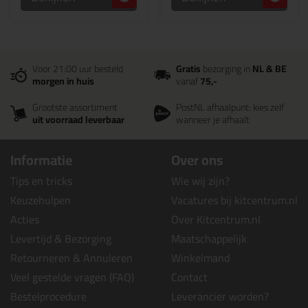
Voor 21:00 uur besteld
Gratis
bezorging in
NL & BE
morgen in huis
vanaf
75,-
Grootste assortiment
PostNL afhaalpunt: kies zelf
uit voorraad leverbaar
wanneer je afhaalt
Informatie
Over ons
Tips en tricks
Wie wij zijn?
Keuzehulpen
Vacatures bij kitcentrum.nl
Acties
Over Kitcentrum.nl
Levertijd & Bezorging
Maatschappelijk
Retourneren & Annuleren
Winkelmand
Veel gestelde vragen (FAQ)
Contact
Bestelprocedure
Leverancier worden?