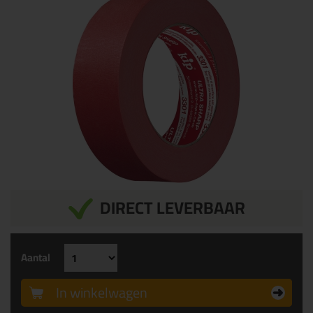
DIRECT LEVERBAAR
Aantal
In winkelwagen