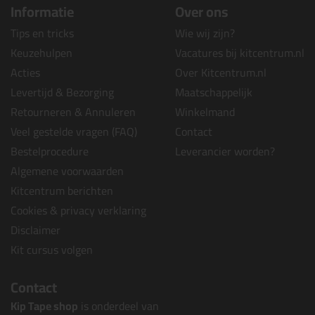
Informatie
Over ons
Tips en tricks
Wie wij zijn?
Keuzehulpen
Vacatures bij kitcentrum.nl
Acties
Over Kitcentrum.nl
Levertijd & Bezorging
Maatschappelijk
Retourneren & Annuleren
Winkelmand
Veel gestelde vragen (FAQ)
Contact
Bestelprocedure
Leverancier worden?
Algemene voorwaarden
Kitcentrum berichten
Cookies & privacy verklaring
Disclaimer
Kit cursus volgen
Contact
Kip Tape shop
is onderdeel van