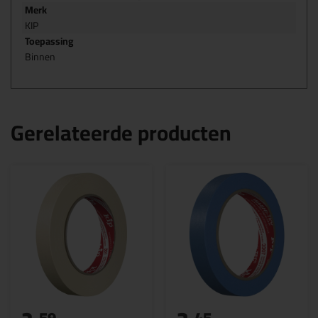
Merk
KIP
Toepassing
Binnen
Gerelateerde producten
59
45