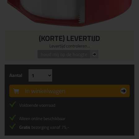
(KORTE) LEVERTIJD
Levertijd controleren...
houd mij op de hoogte
Aantal
In winkelwagen
Voldoende voorraad
Alleen online beschikbaar
Gratis
bezorging vanaf 75,-